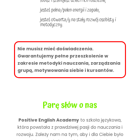
lubisz i szanujesz dzieci i ich rodziców,
jesteś pełna/pełen energii i zapału,
jesteś otwarta/y na stały rozwój osobisty i
metodyczny.
Nie musisz mieć doświadczenia.
Gwarantujemy pełne przeszkolenie w
zakresie metodyki nauczania, zarządzania
grupą, motywowania siebie i kursantów.
Parę słów o nas
Positive English Academy
to szkoła językowa,
która powstała z prawdziwej pasji do nauczania i
rozwoju. Zależy nam na tym, aby i dla Ciebie było