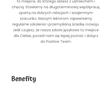
to miejsce, do którego idziesz z uśmiechem i
chęcią. Stawiamy na długoterminową współpracę,
opartą na dobrych relacjach i wzajemnym
szacunku. Naszym lektorom zapewniamy
regularne szkolenia i przemyślaną ścieżkę rozwoju.
Jeśli czujesz, że nasza szkoła językowa to miejsce
dla Ciebie, pozwól nam się lepiej poznać i dołącz
do Positive Team.
Benefity