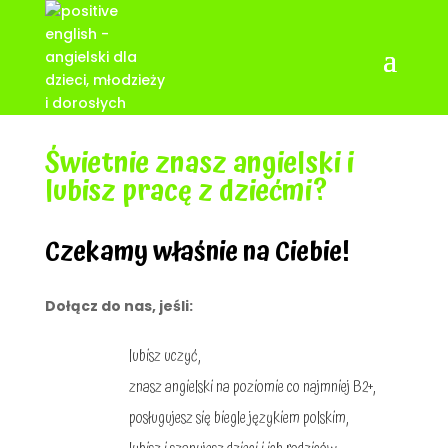
Świetnie znasz angielski i
lubisz pracę z dziećmi?
Czekamy właśnie na Ciebie!
Dołącz do nas, jeśli:
lubisz uczyć,
znasz angielski na poziomie co najmniej B2+,
posługujesz się biegle językiem polskim,